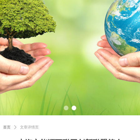
首页
ꄲ
文章详情页