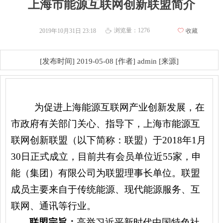
上海市能源互联网创新联盟简介
浏览量：
1276
2019年10月31日
23:18
ꄀ
收藏
ꄘ
[发布时间] 2019-05-08 [作者] admin [来源]
为促进上海能源互联网产业创新发展，在
市政府有关部门关心、指导下
，
上海市能源互
联网创新联盟（以下简称：联盟）于2018年1月
30日正式成立，目前共有会员单位近55家，申
能（集团）有限公司为联盟理事长单位。联盟
成员主要来自于传统能源、现代能源服务、互
联网、通讯等行业。
联盟宗旨：
高举习近平新时代中国特色社